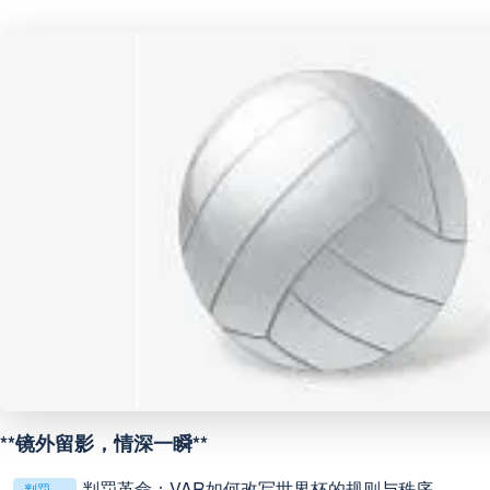
巴西甲
07:30
未开赛
巴西甲
08:00
未开赛
中甲
18:00
未开赛
中超
19:00
未开赛
中甲
19:00
未开赛
中甲
19:30
未开赛
中超
19:35
未开赛
**镜外留影，情深一瞬**
判罚革命：VAR如何改写世界杯的规则与秩序
判罚革命：VAR如何改写世界杯的规则与秩序