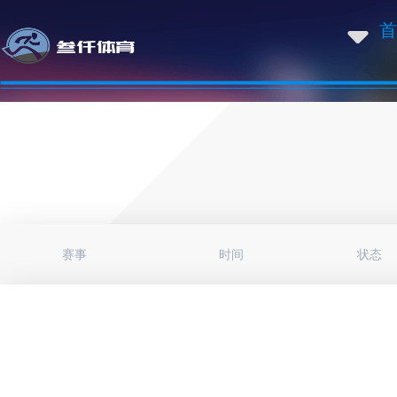
首
赛事
时间
状态