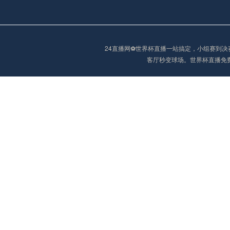
阿甲
04:00
未开赛
24直播网⚽️世界杯直播一站搞定，小组赛
客厅秒变球场。世界杯直播免
阿甲
04:00
未开赛
阿甲
04:00
未开赛
阿甲
04:00
未开赛
阿甲
04:00
未开赛
巴西甲
05:30
未开赛
巴西甲
05:30
未开赛