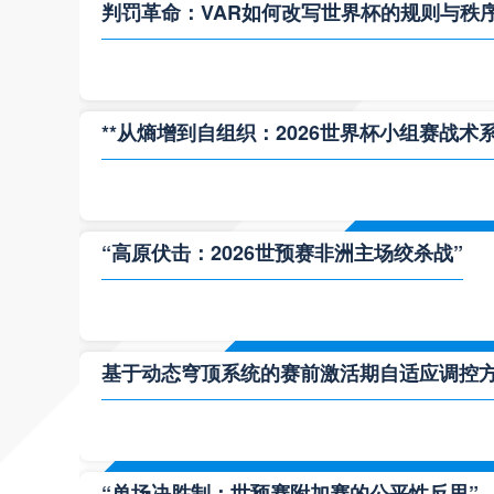
判罚革命：VAR如何改写世界杯的规则与秩
**从熵增到自组织：2026世界杯小组赛战术
“高原伏击：2026世预赛非洲主场绞杀战”
基于动态穹顶系统的赛前激活期自适应调控方案
“单场决胜制：世预赛附加赛的公平性反思”