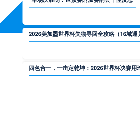
2026美加墨世界杯失物寻回全攻略（16城通
四色合一，一击定乾坤：2026世界杯决赛用
**“2026‘脑机赛场’：北美世界杯的神经架构
2026世界杯跨城观赛解决方案：球迷行李“