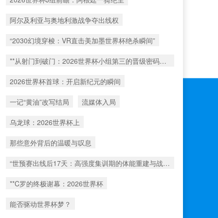
阿尔及利亚与奥地利激战争夺出线权
“2030幻境穿梭：VR直击美加墨世界杯绝杀瞬间”
**从射门到破门：2026世界杯小组第三的晋级密码藏在哪一环？**
2026世界杯首球：开启新纪元的瞬间
一记“黄油”改写结局
流媒体入局
乌龙球：2026世界杯上
那些意外背后的温暖与叹息
“世预赛出线后17天：高强度集训期的体能重建与战术转化”
**C罗的终极谢幕：2026世界杯
能否驱动世界杯梦？