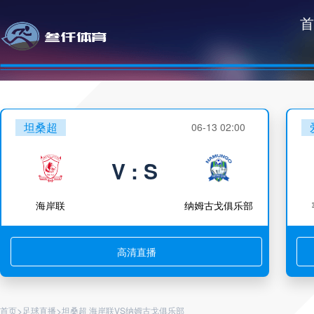
首
坦桑超
06-13 02:00
V : S
海岸联
纳姆古戈俱乐部
高清直播
>
>
首页
足球直播
坦桑超 海岸联VS纳姆古戈俱乐部