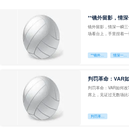
**镜外留影，情深
镜外留影，情深一瞬三
场看台上，手里捏着一
年轻运动员的背影，他
**镜外留影
情深一瞬**
判罚革命：VAR
判罚革命：VAR如何
席上，见证过无数场比
VAR第一次真正登上世
判罚革命：VAR如何改写世界杯的规则与秩序