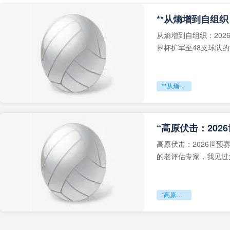
从熵增到自组织：202
界杯扩军至48支球队
深的忧虑。作为一个
**从熵增到自组织：2026世界杯小组赛战术系统的演化密码**
“高原伏击：202
高原伏击：2026世
的老评估专家，我见过太
世预赛的非洲区，正在
“高原伏击：2026世预赛非洲主场绞杀战”