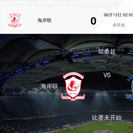
06月13日 02:0
0
海岸联
未开始
坦桑超
VS
海岸联
比赛未开始