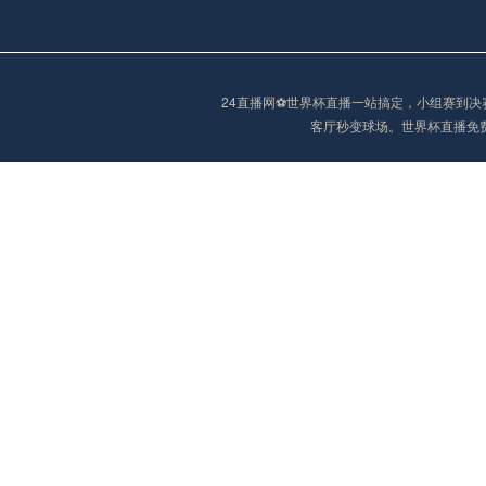
欧冠
02:15
未开赛
24直播网⚽️世界杯直播一站搞定，小组赛
客厅秒变球场。世界杯直播免
欧冠
02:15
未开赛
欧冠
02:30
未开赛
欧冠
03:00
未开赛
中超
19:35
未开赛
中超
19:35
未开赛