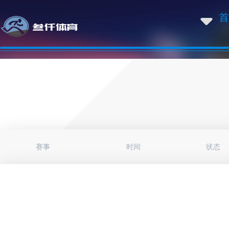
首
赛事
时间
状态